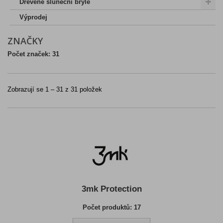
Dřevěné sluneční brýle
Výprodej
ZNAČKY
Počet značek: 31
Zobrazují se 1 – 31 z 31 položek
3mk Protection
Počet produktů: 17