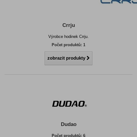
Crrju
Výrobce hodinek Crrju.
Počet produktů: 1
zobrazit produkty
Dudao
Počet produktů: 6