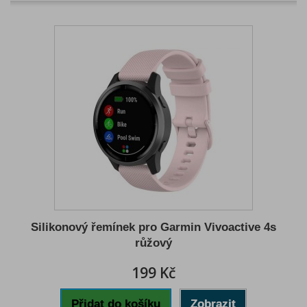
Silikonový řemínek pro Garmin Vivoactive 4s
růžový
199 Kč
Přidat do košíku
Zobrazit