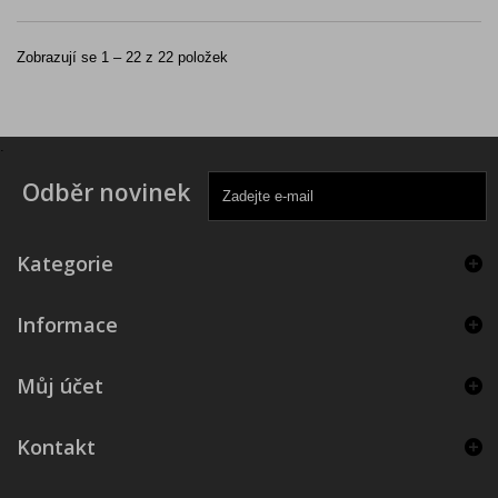
Zobrazují se 1 – 22 z 22 položek
.
Odběr novinek
Kategorie
Informace
Můj účet
Kontakt