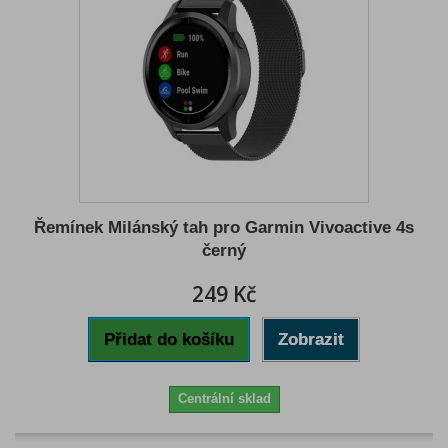
Řemínek Milánský tah pro Garmin Vivoactive 4s
černý
249 Kč
Přidat do košíku
Zobrazit
Centrální sklad