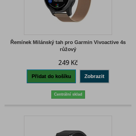
Řemínek Milánský tah pro Garmin Vivoactive 4s
růžový
249 Kč
Přidat do košíku
Zobrazit
Centrální sklad