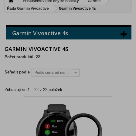
Příslušenství pro chytré hodinky
Garmin
Řada Garmin Vívoactive
Garmin Vivoactive 4s
Garmin Vivoactive 4s
GARMIN VIVOACTIVE 4S
Počet produktů: 22
Seřadit podle
Podle ceny: od nejnižší
Zobrazují se 1 – 22 z 22 položek