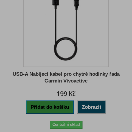
USB-A Nabíjecí kabel pro chytré hodinky řada
Garmin Vivoactive
199 Kč
Přidat do košíku
Zobrazit
Centrální sklad