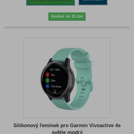
Dodání do 15 dní
Silikonový řemínek pro Garmin Vivoactive 4s
světle modrý