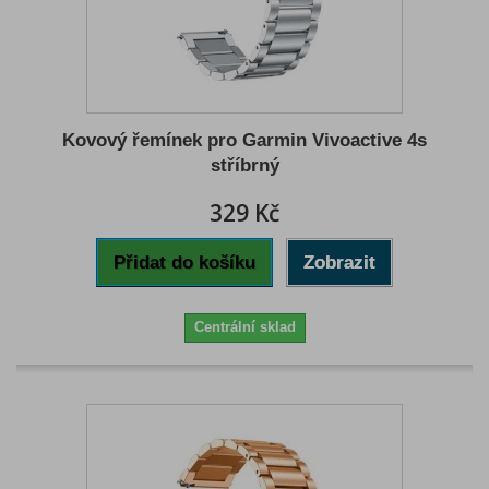
Kovový řemínek pro Garmin Vivoactive 4s
stříbrný
329 Kč
Přidat do košíku
Zobrazit
Centrální sklad