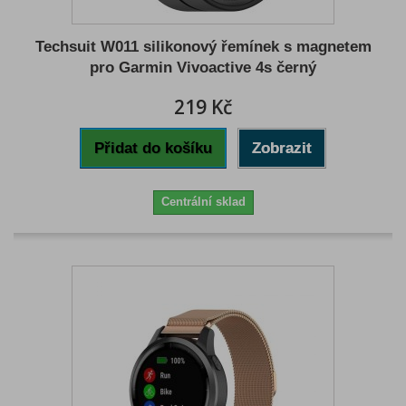
Techsuit W011 silikonový řemínek s magnetem
pro Garmin Vivoactive 4s černý
219 Kč
Přidat do košíku
Zobrazit
Centrální sklad