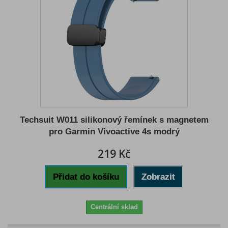
Techsuit W011 silikonový řemínek s magnetem
pro Garmin Vivoactive 4s modrý
219 Kč
Přidat do košíku
Zobrazit
Centrální sklad