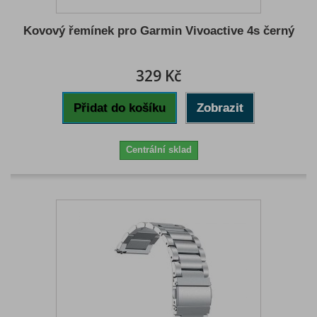
Kovový řemínek pro Garmin Vivoactive 4s černý
329 Kč
Přidat do košíku
Zobrazit
Centrální sklad