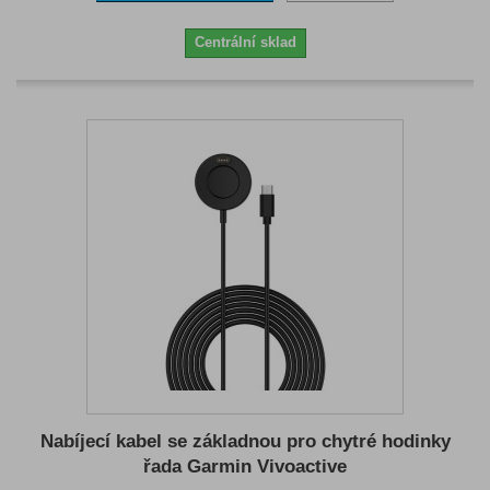
Centrální sklad
Nabíjecí kabel se základnou pro chytré hodinky
řada Garmin Vivoactive