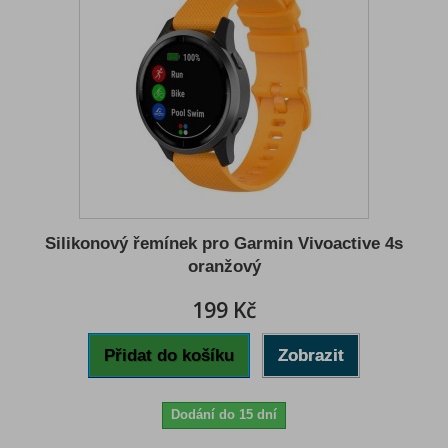
Silikonový řemínek pro Garmin Vivoactive 4s
oranžový
199 Kč
Přidat do košíku
Zobrazit
Dodání do 15 dní