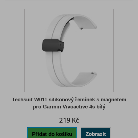
Techsuit W011 silikonový řemínek s magnetem
pro Garmin Vivoactive 4s bílý
219 Kč
Přidat do košíku
Zobrazit