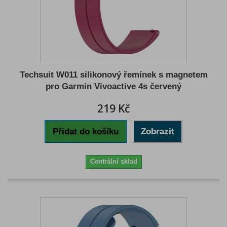
Techsuit W011 silikonový řemínek s magnetem
pro Garmin Vivoactive 4s červený
219 Kč
Přidat do košíku
Zobrazit
Centrální sklad