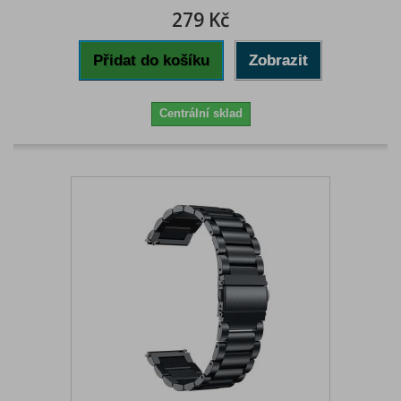
279 Kč
Přidat do košíku
Zobrazit
Centrální sklad