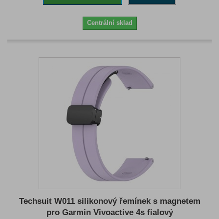
Centrální sklad
Techsuit W011 silikonový řemínek s magnetem
pro Garmin Vivoactive 4s fialový