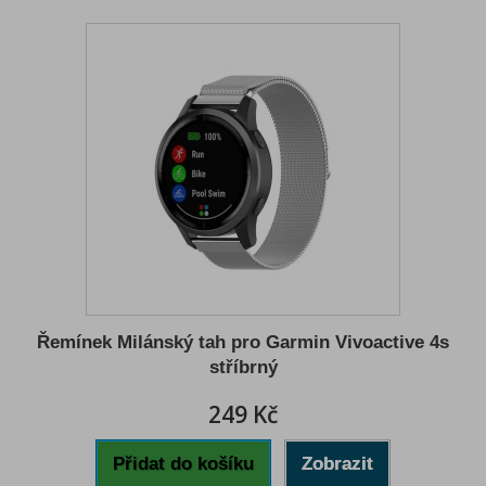
Řemínek Milánský tah pro Garmin Vivoactive 4s
stříbrný
249 Kč
Přidat do košíku
Zobrazit