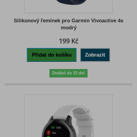
Silikonový řemínek pro Garmin Vivoactive 4s
modrý
199 Kč
Přidat do košíku
Zobrazit
Dodání do 15 dní