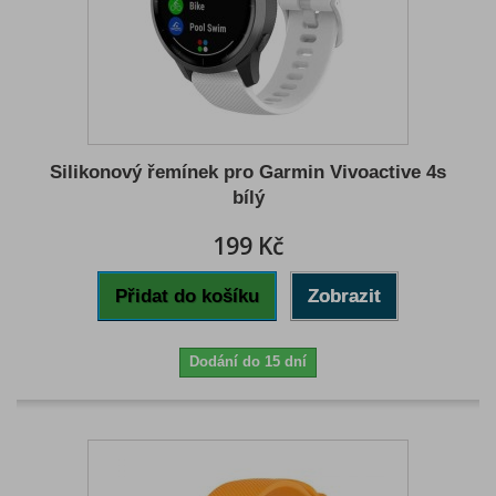
Silikonový řemínek pro Garmin Vivoactive 4s
bílý
199 Kč
Přidat do košíku
Zobrazit
Dodání do 15 dní