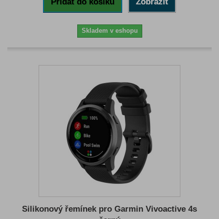
Přidat do košíku
Zobrazit
Skladem v eshopu
Silikonový řemínek pro Garmin Vivoactive 4s