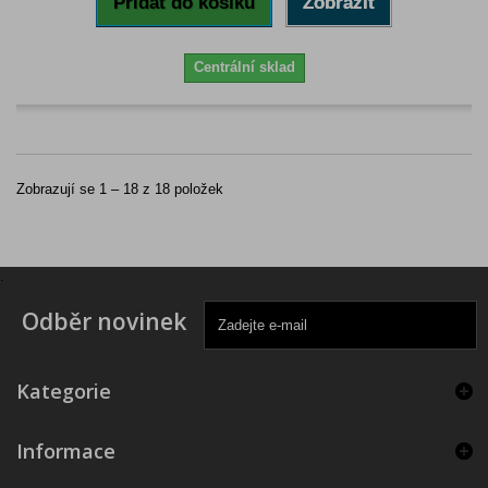
Přidat do košíku
Zobrazit
Centrální sklad
Zobrazují se 1 – 18 z 18 položek
.
Odběr novinek
Kategorie
Informace