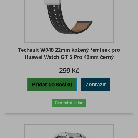
Techsuit W048 22mm kožený řemínek pro
Huawei Watch GT 5 Pro 46mm černý
299 Kč
Přidat do košíku
Zobrazit
Centrální sklad