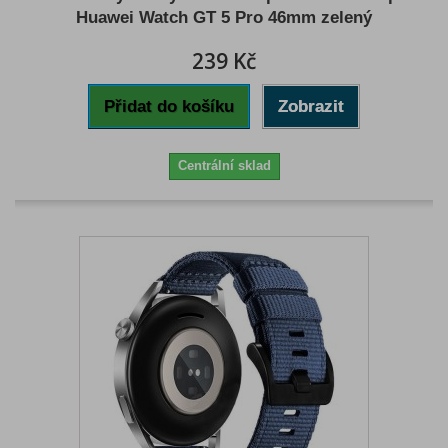
Huawei Watch GT 5 Pro 46mm zelený
239 Kč
Přidat do košíku
Zobrazit
Centrální sklad