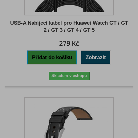
USB-A Nabíjecí kabel pro Huawei Watch GT / GT
2 / GT 3 / GT 4 / GT 5
279 Kč
Přidat do košíku
Zobrazit
Skladem v eshopu