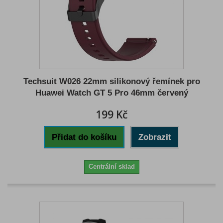
Techsuit W026 22mm silikonový řemínek pro
Huawei Watch GT 5 Pro 46mm červený
199 Kč
Přidat do košíku
Zobrazit
Centrální sklad