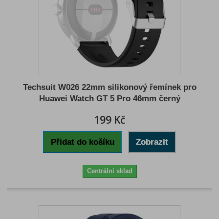
Techsuit W026 22mm silikonový řemínek pro
Huawei Watch GT 5 Pro 46mm černý
199 Kč
Přidat do košíku
Zobrazit
Centrální sklad