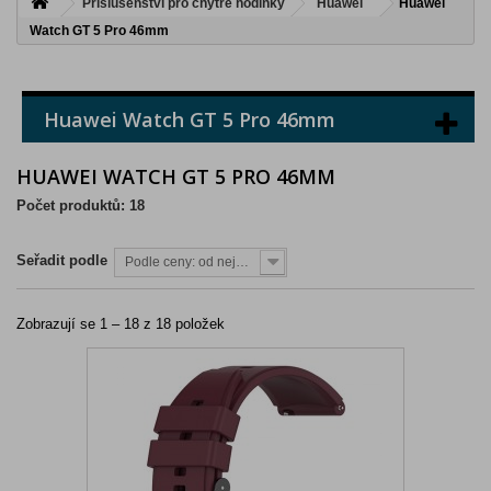
Příslušenství pro chytré hodinky
Huawei
Huawei
Watch GT 5 Pro 46mm
Huawei Watch GT 5 Pro 46mm
HUAWEI WATCH GT 5 PRO 46MM
Počet produktů: 18
Seřadit podle
Podle ceny: od nejnižší
Zobrazují se 1 – 18 z 18 položek