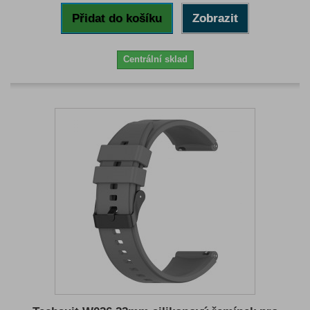
Přidat do košíku
Zobrazit
Centrální sklad