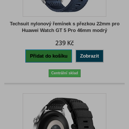
Techsuit nylonový řemínek s přezkou 22mm pro
Huawei Watch GT 5 Pro 46mm modrý
239 Kč
Přidat do košíku
Zobrazit
Centrální sklad