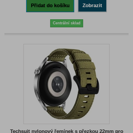
Přidat do košíku
Zobrazit
Centrální sklad
Techsuit nylonový řemínek s přezkou 22mm pro