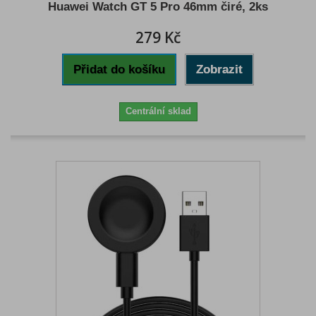
Huawei Watch GT 5 Pro 46mm čiré, 2ks
279 Kč
Přidat do košíku
Zobrazit
Centrální sklad