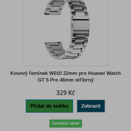
Kovový řemínek W010 22mm pro Huawei Watch
GT 5 Pro 46mm stříbrný
329 Kč
Přidat do košíku
Zobrazit
Centrální sklad