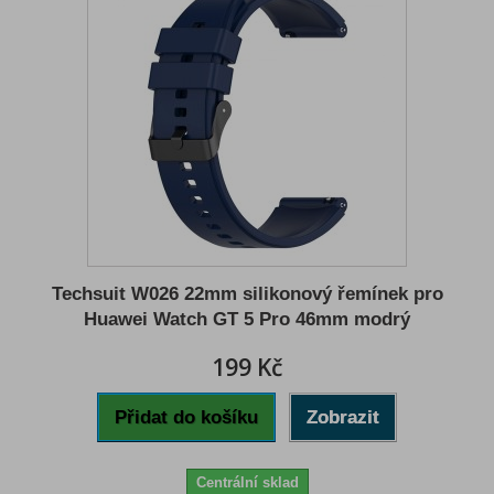
Techsuit W026 22mm silikonový řemínek pro
Huawei Watch GT 5 Pro 46mm modrý
199 Kč
Přidat do košíku
Zobrazit
Centrální sklad