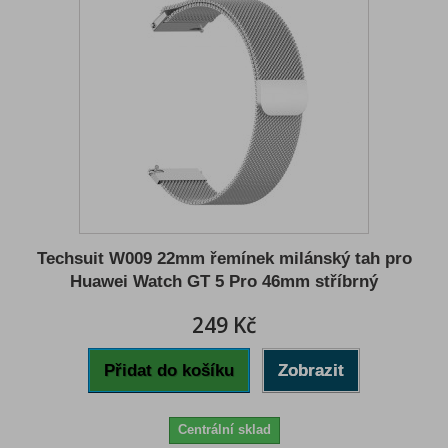
Techsuit W009 22mm řemínek milánský tah pro
Huawei Watch GT 5 Pro 46mm stříbrný
249 Kč
Přidat do košíku
Zobrazit
Centrální sklad