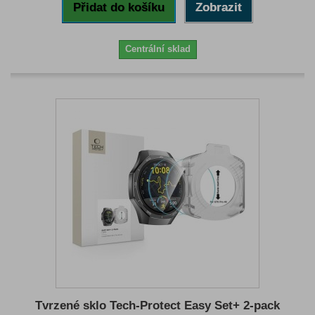
Přidat do košíku
Zobrazit
Centrální sklad
Tvrzené sklo Tech-Protect Easy Set+ 2-pack