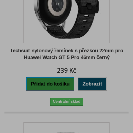
Techsuit nylonový řemínek s přezkou 22mm pro
Huawei Watch GT 5 Pro 46mm černý
239 Kč
Přidat do košíku
Zobrazit
Centrální sklad