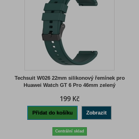
Techsuit W026 22mm silikonový řemínek pro
Huawei Watch GT 6 Pro 46mm zelený
199 Kč
Přidat do košíku
Zobrazit
Centrální sklad