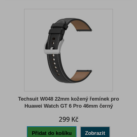
Techsuit W048 22mm kožený řemínek pro
Huawei Watch GT 6 Pro 46mm černý
299 Kč
Přidat do košíku
Zobrazit