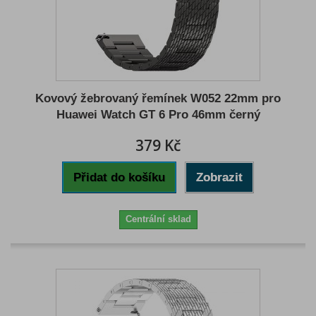
Kovový žebrovaný řemínek W052 22mm pro
Huawei Watch GT 6 Pro 46mm černý
379 Kč
Přidat do košíku
Zobrazit
Centrální sklad