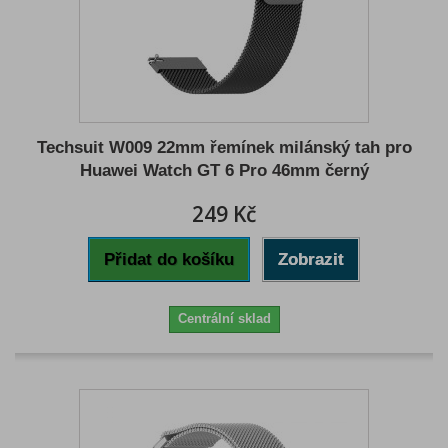
Techsuit W009 22mm řemínek milánský tah pro
Huawei Watch GT 6 Pro 46mm černý
249 Kč
Přidat do košíku
Zobrazit
Centrální sklad