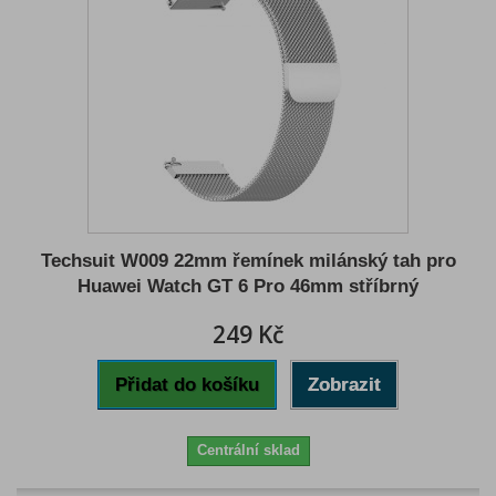
Techsuit W009 22mm řemínek milánský tah pro
Huawei Watch GT 6 Pro 46mm stříbrný
249 Kč
Přidat do košíku
Zobrazit
Centrální sklad