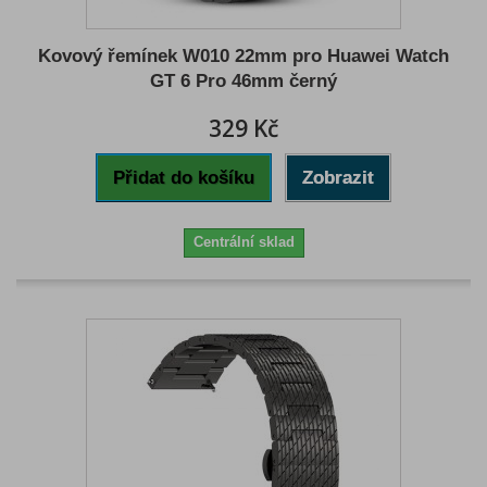
Kovový řemínek W010 22mm pro Huawei Watch
GT 6 Pro 46mm černý
329 Kč
Přidat do košíku
Zobrazit
Centrální sklad