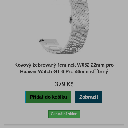
Kovový žebrovaný řemínek W052 22mm pro
Huawei Watch GT 6 Pro 46mm stříbrný
379 Kč
Přidat do košíku
Zobrazit
Centrální sklad