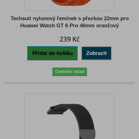
Techsuit nylonový řemínek s přezkou 22mm pro
Huawei Watch GT 6 Pro 46mm oranžový
239 Kč
Přidat do košíku
Zobrazit
Centrální sklad