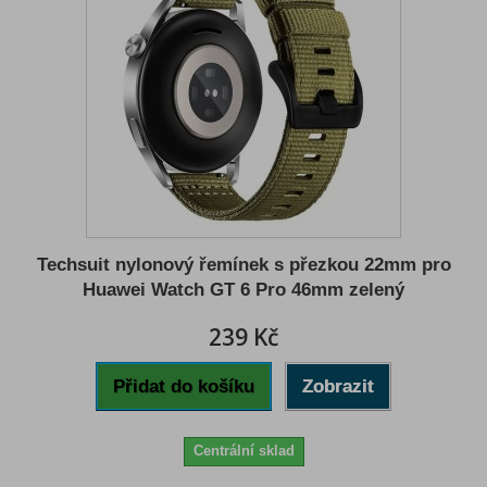
Techsuit nylonový řemínek s přezkou 22mm pro
Huawei Watch GT 6 Pro 46mm zelený
239 Kč
Přidat do košíku
Zobrazit
Centrální sklad