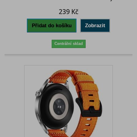
239 Kč
Přidat do košíku
Zobrazit
Centrální sklad