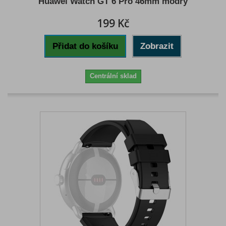
Huawei Watch GT 6 Pro 46mm modrý
199 Kč
Přidat do košíku
Zobrazit
Centrální sklad