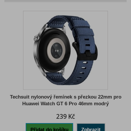
Techsuit nylonový řemínek s přezkou 22mm pro
Huawei Watch GT 6 Pro 46mm modrý
239 Kč
Přidat do košíku
Zobrazit