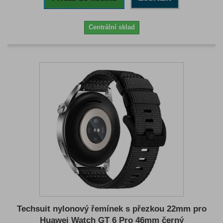
Centrální sklad
Techsuit nylonový řemínek s přezkou 22mm pro
Huawei Watch GT 6 Pro 46mm černý