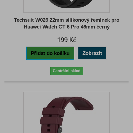
Techsuit W026 22mm silikonový řemínek pro
Huawei Watch GT 6 Pro 46mm černý
199 Kč
Přidat do košíku
Zobrazit
Centrální sklad