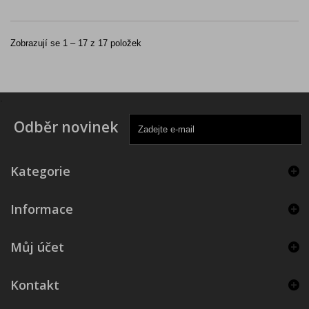
Zobrazují se 1 – 17 z 17 položek
.
Odběr novinek
Kategorie
Informace
Můj účet
Kontakt