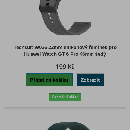
Techsuit W026 22mm silikonový řemínek pro
Huawei Watch GT 6 Pro 46mm šedý
199 Kč
Přidat do košíku
Zobrazit
Centrální sklad