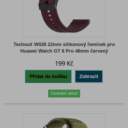
Techsuit W026 22mm silikonový řemínek pro
Huawei Watch GT 6 Pro 46mm červený
199 Kč
Přidat do košíku
Zobrazit
Centrální sklad