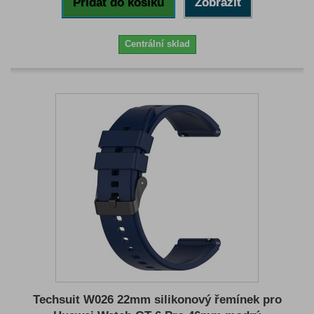
Přidat do košíku
Zobrazit
Centrální sklad
Techsuit W026 22mm silikonový řemínek pro