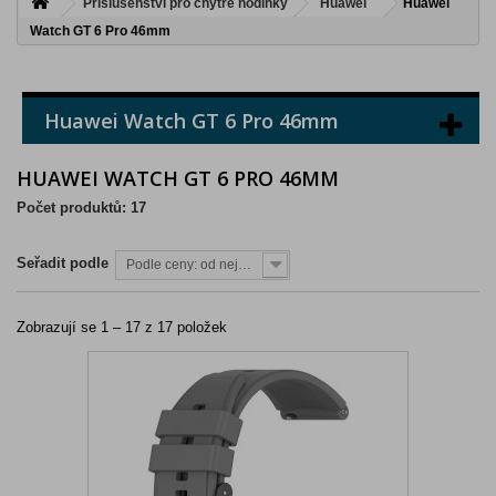
Příslušenství pro chytré hodinky
Huawei
Huawei
Watch GT 6 Pro 46mm
Huawei Watch GT 6 Pro 46mm
HUAWEI WATCH GT 6 PRO 46MM
Počet produktů: 17
Seřadit podle
Podle ceny: od nejnižší
Zobrazují se 1 – 17 z 17 položek