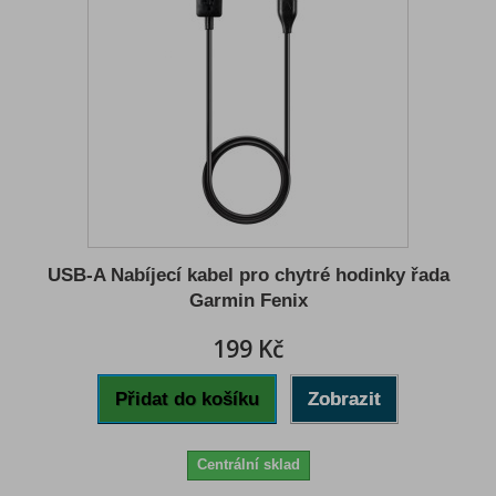
USB-A Nabíjecí kabel pro chytré hodinky řada
Garmin Fenix
199 Kč
Přidat do košíku
Zobrazit
Centrální sklad