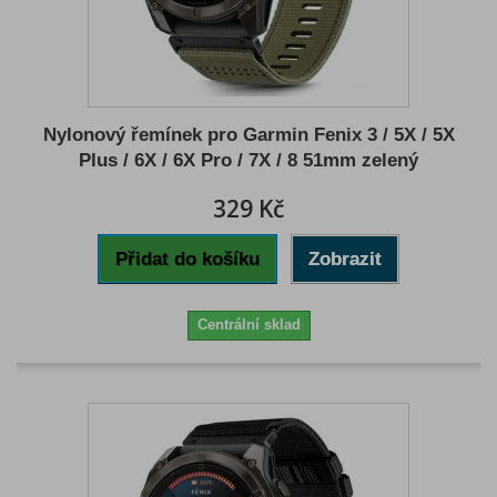
Nylonový řemínek pro Garmin Fenix 3 / 5X / 5X
Plus / 6X / 6X Pro / 7X / 8 51mm zelený
329 Kč
Přidat do košíku
Zobrazit
Centrální sklad