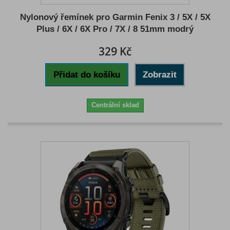
Nylonový řemínek pro Garmin Fenix 3 / 5X / 5X
Plus / 6X / 6X Pro / 7X / 8 51mm modrý
329 Kč
Přidat do košíku
Zobrazit
Centrální sklad