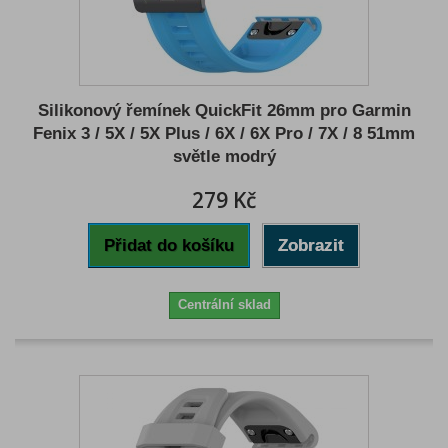
Silikonový řemínek QuickFit 26mm pro Garmin
Fenix 3 / 5X / 5X Plus / 6X / 6X Pro / 7X / 8 51mm
světle modrý
279 Kč
Přidat do košíku
Zobrazit
Centrální sklad