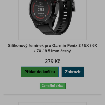
Silikonový řemínek pro Garmin Fenix 3 / 5X / 6X
/ 7X / 8 51mm černý
279 Kč
Přidat do košíku
Zobrazit
Centrální sklad