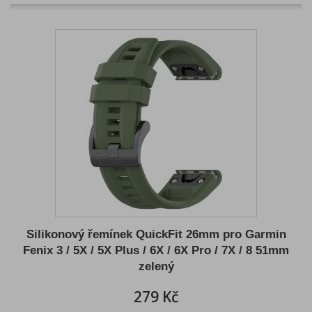
Silikonový řemínek QuickFit 26mm pro Garmin
Fenix 3 / 5X / 5X Plus / 6X / 6X Pro / 7X / 8 51mm
zelený
279 Kč