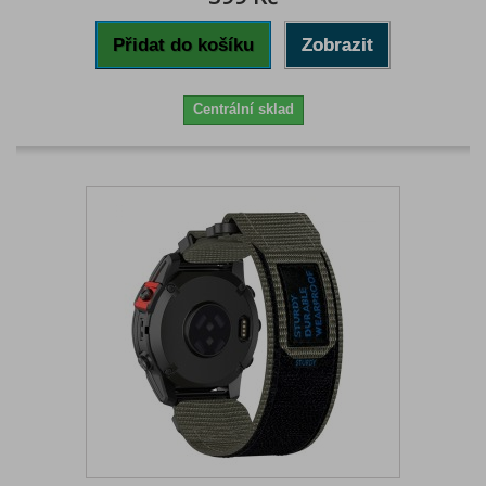
Přidat do košíku
Zobrazit
Centrální sklad