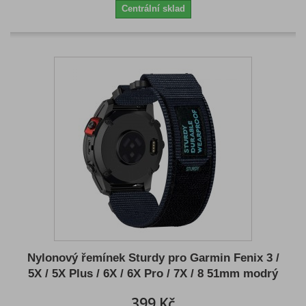
Centrální sklad
Nylonový řemínek Sturdy pro Garmin Fenix 3 /
5X / 5X Plus / 6X / 6X Pro / 7X / 8 51mm modrý
399 Kč