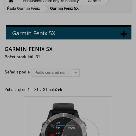
Příslušenství pro chytré hodinky
Garmin
Řada Garmin Fénix
Garmin Fenix 5X
Garmin Fenix 5X
GARMIN FENIX 5X
Počet produktů: 31
Seřadit podle
Podle ceny: od nejnižší
Zobrazují se 1 – 31 z 31 položek