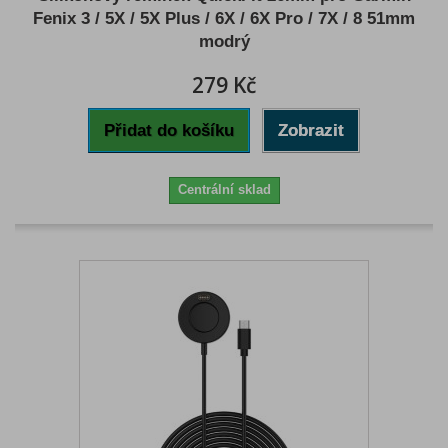
Fenix 3 / 5X / 5X Plus / 6X / 6X Pro / 7X / 8 51mm
modrý
279 Kč
Přidat do košíku
Zobrazit
Centrální sklad