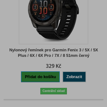
Nylonový řemínek pro Garmin Fenix 3 / 5X / 5X
Plus / 6X / 6X Pro / 7X / 8 51mm černý
329 Kč
Přidat do košíku
Zobrazit
Centrální sklad