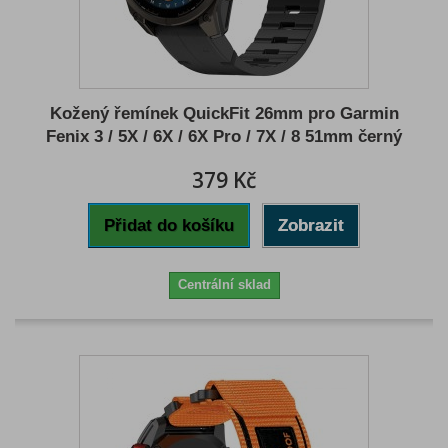
Kožený řemínek QuickFit 26mm pro Garmin
Fenix 3 / 5X / 6X / 6X Pro / 7X / 8 51mm černý
379 Kč
Přidat do košíku
Zobrazit
Centrální sklad