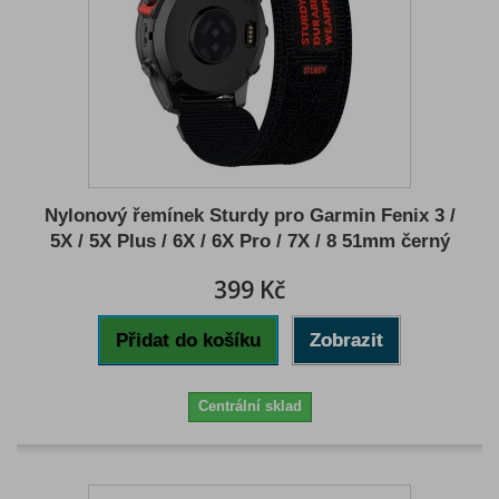
Nylonový řemínek Sturdy pro Garmin Fenix 3 /
5X / 5X Plus / 6X / 6X Pro / 7X / 8 51mm černý
399 Kč
Přidat do košíku
Zobrazit
Centrální sklad