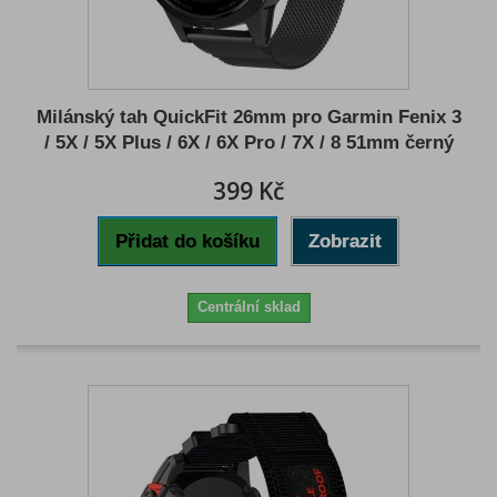
Milánský tah QuickFit 26mm pro Garmin Fenix 3
/ 5X / 5X Plus / 6X / 6X Pro / 7X / 8 51mm černý
399 Kč
Přidat do košíku
Zobrazit
Centrální sklad