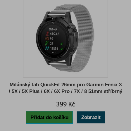
Milánský tah QuickFit 26mm pro Garmin Fenix 3
/ 5X / 5X Plus / 6X / 6X Pro / 7X / 8 51mm stříbrný
399 Kč
Přidat do košíku
Zobrazit