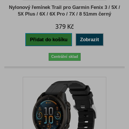
Nylonový řemínek Trail pro Garmin Fenix 3 / 5X /
5X Plus / 6X / 6X Pro / 7X / 8 51mm černý
379 Kč
Přidat do košíku
Zobrazit
Centrální sklad