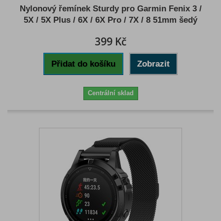
Nylonový řemínek Sturdy pro Garmin Fenix 3 /
5X / 5X Plus / 6X / 6X Pro / 7X / 8 51mm šedý
399 Kč
Přidat do košíku
Zobrazit
Centrální sklad