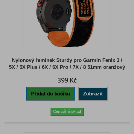
Nylonový řemínek Sturdy pro Garmin Fenix 3 /
5X / 5X Plus / 6X / 6X Pro / 7X / 8 51mm oranžový
399 Kč
Přidat do košíku
Zobrazit
Centrální sklad