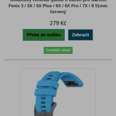
Fenix 3 / 5X / 5X Plus / 6X / 6X Pro / 7X / 8 51mm
červený
279 Kč
Přidat do košíku
Zobrazit
Centrální sklad