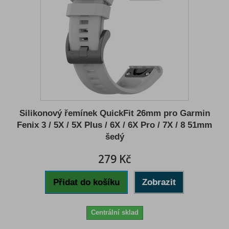
Silikonový řemínek QuickFit 26mm pro Garmin
Fenix 3 / 5X / 5X Plus / 6X / 6X Pro / 7X / 8 51mm
šedý
279 Kč
Přidat do košíku
Zobrazit
Centrální sklad