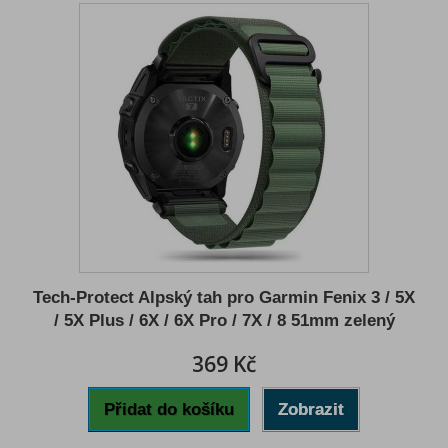
Tech-Protect Alpský tah pro Garmin Fenix 3 / 5X
/ 5X Plus / 6X / 6X Pro / 7X / 8 51mm zelený
369 Kč
Přidat do košíku
Zobrazit