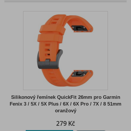
Silikonový řemínek QuickFit 26mm pro Garmin
Fenix 3 / 5X / 5X Plus / 6X / 6X Pro / 7X / 8 51mm
oranžový
279 Kč