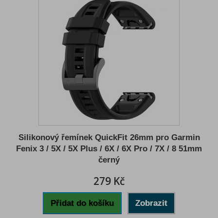
Silikonový řemínek QuickFit 26mm pro Garmin
Fenix 3 / 5X / 5X Plus / 6X / 6X Pro / 7X / 8 51mm
černý
279 Kč
Přidat do košíku
Zobrazit