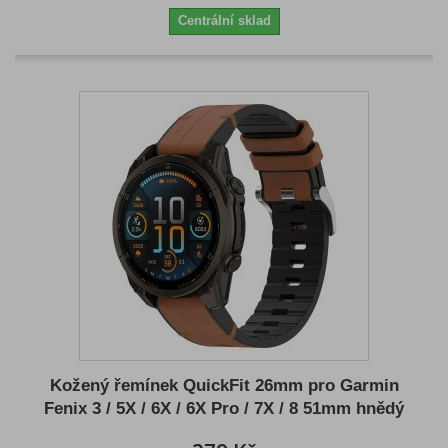
Centrální sklad
Kožený řemínek QuickFit 26mm pro Garmin
Fenix 3 / 5X / 6X / 6X Pro / 7X / 8 51mm hnědý