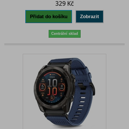
329 Kč
Přidat do košíku
Zobrazit
Centrální sklad