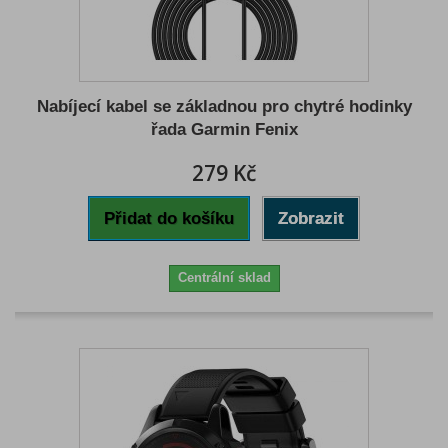
Nabíjecí kabel se základnou pro chytré hodinky
řada Garmin Fenix
279 Kč
Přidat do košíku
Zobrazit
Centrální sklad