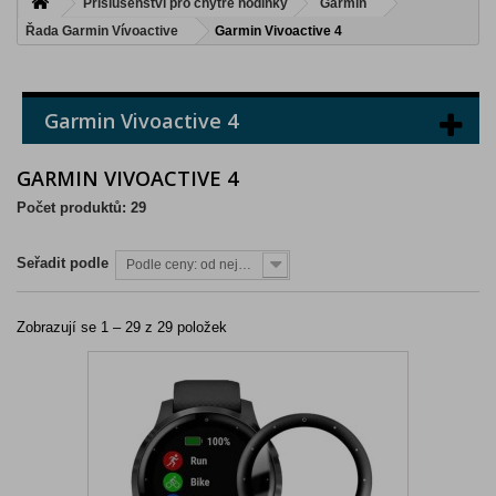
Příslušenství pro chytré hodinky
Garmin
Řada Garmin Vívoactive
Garmin Vivoactive 4
Garmin Vivoactive 4
GARMIN VIVOACTIVE 4
Počet produktů: 29
Seřadit podle
Podle ceny: od nejnižší
Zobrazují se 1 – 29 z 29 položek