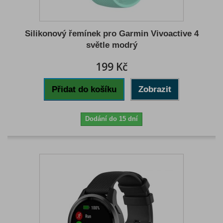
Silikonový řemínek pro Garmin Vivoactive 4
světle modrý
199 Kč
Přidat do košíku
Zobrazit
Dodání do 15 dní