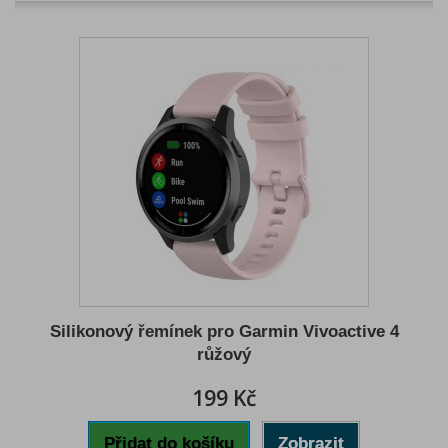
Silikonový řemínek pro Garmin Vivoactive 4
růžový
199 Kč
Přidat do košíku
Zobrazit