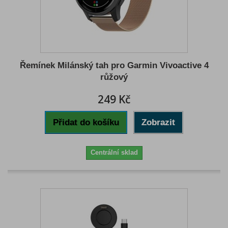
Řemínek Milánský tah pro Garmin Vivoactive 4
růžový
249 Kč
Přidat do košíku
Zobrazit
Centrální sklad