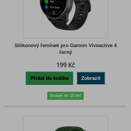
Silikonový řemínek pro Garmin Vivoactive 4
černý
199 Kč
Přidat do košíku
Zobrazit
Dodání do 15 dní