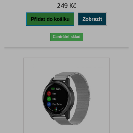
249 Kč
Přidat do košíku
Zobrazit
Centrální sklad