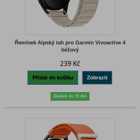
Řemínek Alpský tah pro Garmin Vivoactive 4
béžový
239 Kč
Přidat do košíku
Zobrazit
Dodání do 15 dní