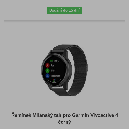
Dodání do 15 dní
Řemínek Milánský tah pro Garmin Vivoactive 4
černý