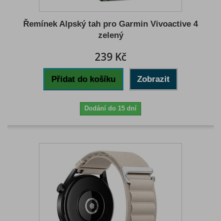
Řemínek Alpský tah pro Garmin Vivoactive 4
zelený
239 Kč
Přidat do košíku
Zobrazit
Dodání do 15 dní