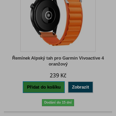
Řemínek Alpský tah pro Garmin Vivoactive 4
oranžový
239 Kč
Přidat do košíku
Zobrazit
Dodání do 15 dní