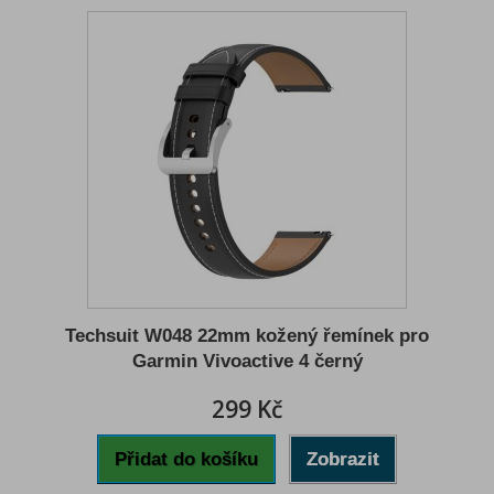
Techsuit W048 22mm kožený řemínek pro
Garmin Vivoactive 4 černý
299 Kč
Přidat do košíku
Zobrazit