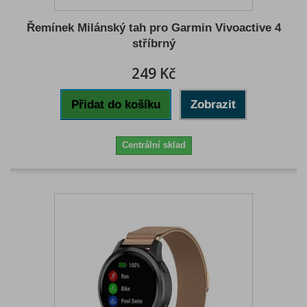
Řemínek Milánský tah pro Garmin Vivoactive 4
stříbrný
249 Kč
Přidat do košíku
Zobrazit
Centrální sklad