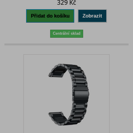
329 Kč
Přidat do košíku
Zobrazit
Centrální sklad