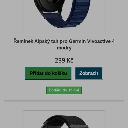
Řemínek Alpský tah pro Garmin Vivoactive 4
modrý
239 Kč
Přidat do košíku
Zobrazit
Dodání do 15 dní