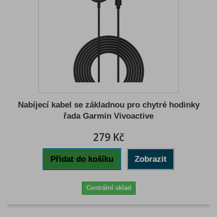
Nabíjecí kabel se základnou pro chytré hodinky
řada Garmin Vivoactive
279 Kč
Přidat do košíku
Zobrazit
Centrální sklad