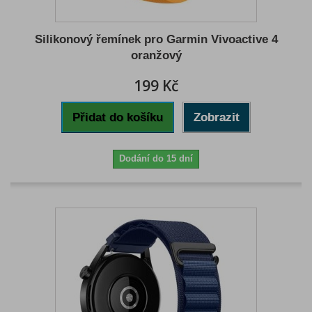
Silikonový řemínek pro Garmin Vivoactive 4
oranžový
199 Kč
Přidat do košíku
Zobrazit
Dodání do 15 dní