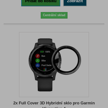
Přidat do košíku
Zobrazit
Centrální sklad
2x Full Cover 3D Hybridní sklo pro Garmin