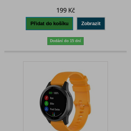
199 Kč
Přidat do košíku
Zobrazit
Dodání do 15 dní