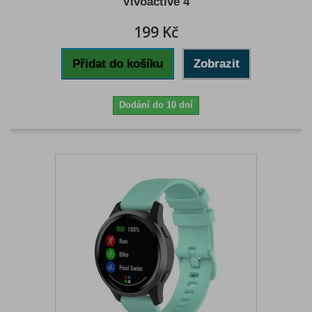
Vivoactive 4
199 Kč
Přidat do košíku
Zobrazit
Dodání do 10 dní