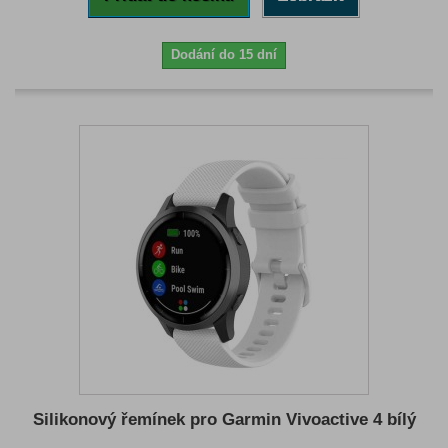
Dodání do 15 dní
Silikonový řemínek pro Garmin Vivoactive 4 bílý