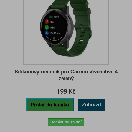
Silikonový řemínek pro Garmin Vivoactive 4
zelený
199 Kč
Přidat do košíku
Zobrazit
Dodání do 15 dní