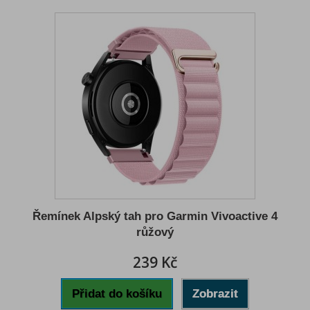
Řemínek Alpský tah pro Garmin Vivoactive 4
růžový
239 Kč
Přidat do košíku
Zobrazit