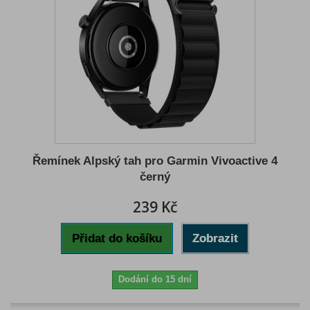
Řemínek Alpský tah pro Garmin Vivoactive 4
černý
239 Kč
Přidat do košíku
Zobrazit
Dodání do 15 dní