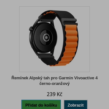
Řemínek Alpský tah pro Garmin Vivoactive 4
černo-oranžový
239 Kč
Přidat do košíku
Zobrazit