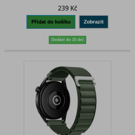
239 Kč
Přidat do košíku
Zobrazit
Dodání do 15 dní