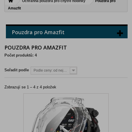
Ochranná pouzdra pro chytré hodinky
Pouzdra pro
Amazfit
Pouzdra pro Amazfit
POUZDRA PRO AMAZFIT
Počet produktů: 4
Seřadit podle
Podle ceny: od nejnižší
Zobrazují se 1 – 4 z 4 položek