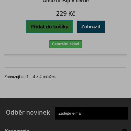
Amazfit Bip 6 černé
229 Kč
Přidat do košíku
Zobrazit
Centrální sklad
Zobrazují se 1 – 4 z 4 položek
.
Odběr novinek