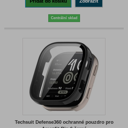
Přidat do košíku
Zobrazit
Centrální sklad
Techsuit Defense360 ochranné pouzdro pro