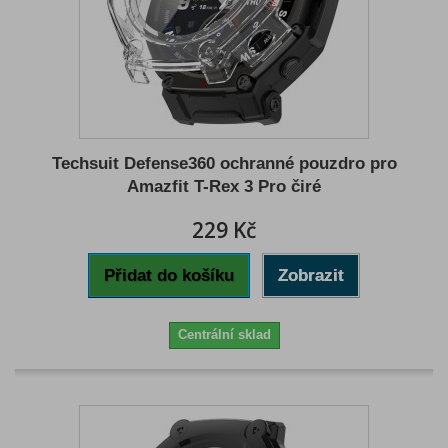
Techsuit Defense360 ochranné pouzdro pro
Amazfit T-Rex 3 Pro čiré
229 Kč
Přidat do košíku
Zobrazit
Centrální sklad