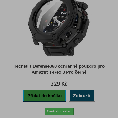
Techsuit Defense360 ochranné pouzdro pro
Amazfit T-Rex 3 Pro černé
229 Kč
Přidat do košíku
Zobrazit
Centrální sklad