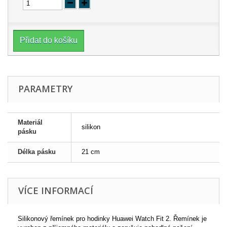
Přidat do košíku
PARAMETRY
Materiál
silikon
pásku
Délka pásku
21 cm
VÍCE INFORMACÍ
Silikonový řemínek pro hodinky Huawei Watch Fit 2. Řemínek je