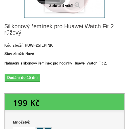
Zobrazit větší
Silikonový řemínek pro Huawei Watch Fit 2
růžový
Kód zboží:
HUWF2SILPINK
Stav zboží:
Nové
Náhradní silikonový řemínek pro hodinky Huawei Watch Fit 2.
Dodání do 15 dní
199 Kč
Množství: