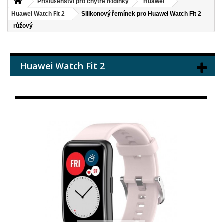
Příslušenství pro chytré hodinky
Huawei
Huawei Watch Fit 2
Silikonový řemínek pro Huawei Watch Fit 2
růžový
Huawei Watch Fit 2