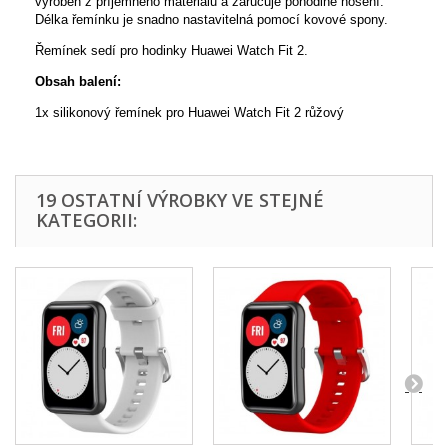
vyroben z příjemného materiálu a zaručuje pohodlné nošení.
Délka řemínku je snadno nastavitelná pomocí kovové spony.
Řemínek sedí pro hodinky Huawei Watch Fit 2.
Obsah balení:
1x silikonový řemínek pro Huawei Watch Fit 2 růžový
19 OSTATNÍ VÝROBKY VE STEJNÉ
KATEGORII: