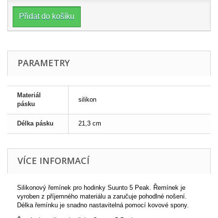
Přidat do košíku
PARAMETRY
Materiál
silikon
pásku
Délka pásku
21,3 cm
VÍCE INFORMACÍ
Silikonový řemínek pro hodinky Suunto 5 Peak. Řemínek je
vyroben z příjemného materiálu a zaručuje pohodlné nošení.
Délka řemínku je snadno nastavitelná pomocí kovové spony.