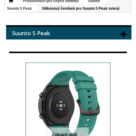
Příslušenství pro chytré hodinky
Suunto
Suunto 5 Peak
Silikonový řemínek pro Suunto 5 Peak zelený
Suunto 5 Peak
Zobrazit větší