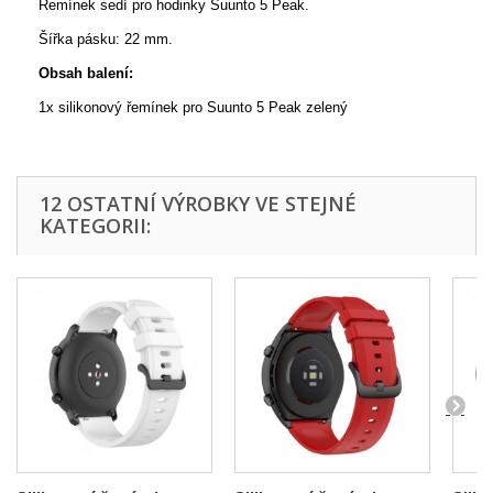
Řemínek sedí pro hodinky Suunto 5 Peak.
Šířka pásku: 22 mm.
Obsah balení:
1x silikonový řemínek pro Suunto 5 Peak zelený
12 OSTATNÍ VÝROBKY VE STEJNÉ
KATEGORII: