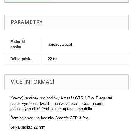
PARAMETRY
Materiál
nerezová ocel
pásku
Délka pásku
22 cm
VÍCE INFORMACÍ
Kovový řemínek pro hodinky Amazfit GTR 3 Pro. Elegantní
pásek vyroben z kvalitní nerezové oceli. Odstraněním
jednotlivých dílků řemínku lze upravit jeho délku.
Řemínek sedí na hodinky Amazfit GTR 3 Pro.
Šířka pásku: 22 mm