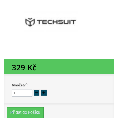
329 Kč
Množství:
Přidat do košíku