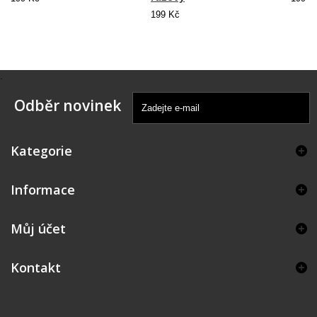
199 Kč
.
Odběr novinek
Kategorie
Informace
Můj účet
Kontakt