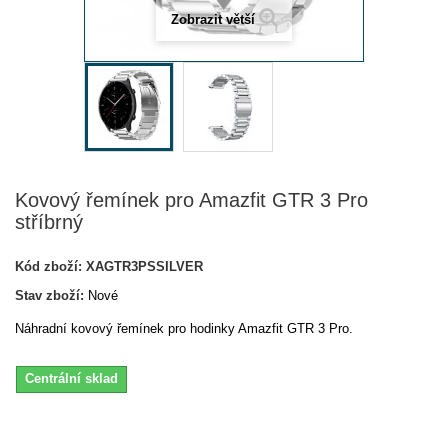
Zobrazit větší
Kovový řemínek pro Amazfit GTR 3 Pro
stříbrný
Kód zboží:
XAGTR3PSSILVER
Stav zboží:
Nové
Náhradní kovový řemínek pro hodinky Amazfit GTR 3 Pro.
Centrální sklad