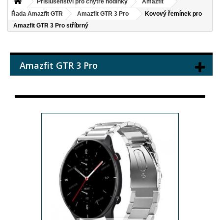
Příslušenství pro chytré hodinky
Amazfit
Řada Amazfit GTR
Amazfit GTR 3 Pro
Kovový řemínek pro
Amazfit GTR 3 Pro stříbrný
Amazfit GTR 3 Pro