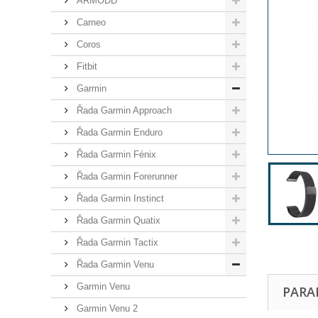
ARMODD
Carneo
Coros
Fitbit
Garmin
Řada Garmin Approach
Řada Garmin Enduro
Řada Garmin Fénix
Řada Garmin Forerunner
Řada Garmin Instinct
Řada Garmin Quatix
Řada Garmin Tactix
Řada Garmin Venu
Garmin Venu
PARA
Garmin Venu 2