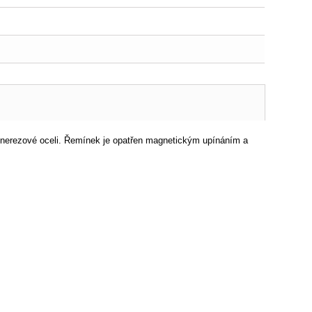
 nerezové oceli. Řemínek je opatřen magnetickým upínáním a