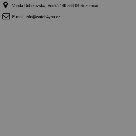
Vanda Dobrkovská, Veská 149 533 04 Sezemice
E-mail:
info@watch4you.cz