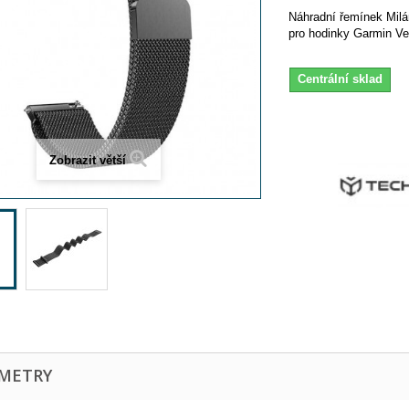
Náhradní řemínek Milá
pro hodinky Garmin Ve
Centrální sklad
Zobrazit větší
METRY