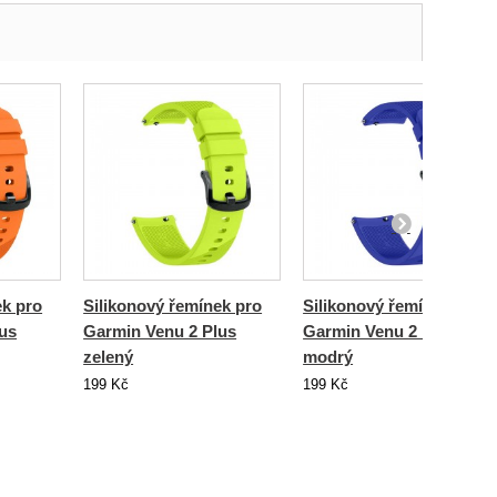
ek pro
Silikonový řemínek pro
Silikonový řemínek pro
us
Garmin Venu 2 Plus
Garmin Venu 2 Plus
zelený
modrý
199 Kč
199 Kč