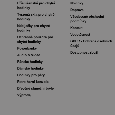
Příslušenství pro chytré
Novinky
hodinky
Doprava
Tvrzená skla pro chytré
Všeobecné obchodní
hodinky
podmínky
Nabíječky pro chytré
Kontakt
hodinky
Vodotěsnost
Ochranná pouzdra pro
GDPR - Ochrana osobních
chytré hodinky
údajů
Powerbanky
Dostupnost zboží
Audio & Video
Pánské hodinky
Dámské hodinky
Hodinky pro páry
Retro herní konzole
Dřevěné sluneční brýle
Výprodej