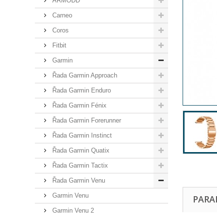
ARMODD
Carneo
Coros
Fitbit
Garmin
Řada Garmin Approach
Řada Garmin Enduro
Řada Garmin Fénix
Řada Garmin Forerunner
Řada Garmin Instinct
Řada Garmin Quatix
Řada Garmin Tactix
Řada Garmin Venu
Garmin Venu
PARA
Garmin Venu 2