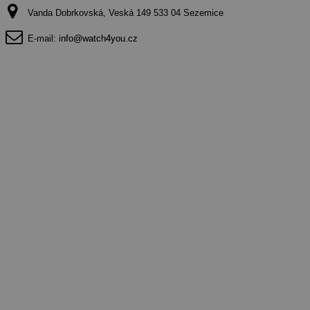
Vanda Dobrkovská, Veská 149 533 04 Sezemice
E-mail:
info@watch4you.cz