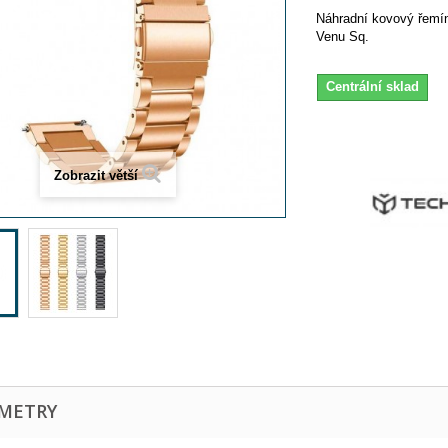
Náhradní kovový řemí
Venu Sq.
Centrální sklad
Zobrazit větší
METRY