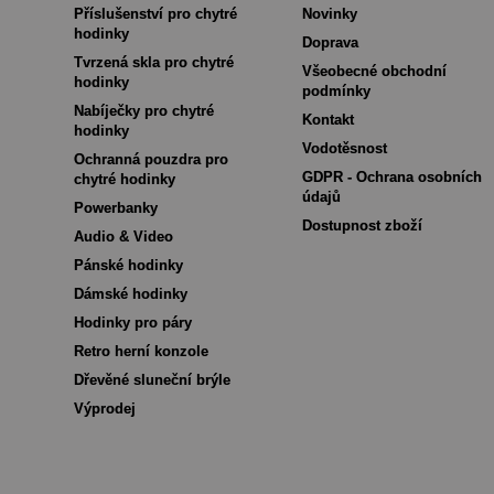
Příslušenství pro chytré
Novinky
hodinky
Doprava
Tvrzená skla pro chytré
Všeobecné obchodní
hodinky
podmínky
Nabíječky pro chytré
Kontakt
hodinky
Vodotěsnost
Ochranná pouzdra pro
GDPR - Ochrana osobních
chytré hodinky
údajů
Powerbanky
Dostupnost zboží
Audio & Video
Pánské hodinky
Dámské hodinky
Hodinky pro páry
Retro herní konzole
Dřevěné sluneční brýle
Výprodej