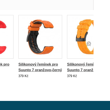
ek pro
Silikonový řemínek pro
Silikonový řemínek pro
Suunto 7 oranžovo-černý
Suunto 7 oranžový
379 Kč
379 Kč