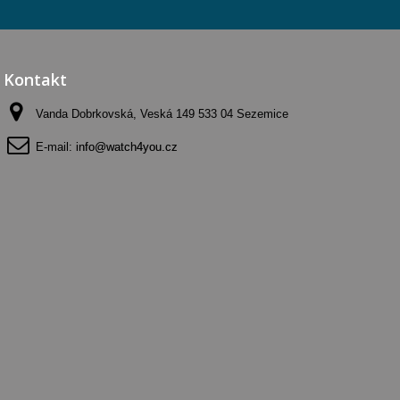
Kontakt
Vanda Dobrkovská, Veská 149 533 04 Sezemice
E-mail:
info@watch4you.cz