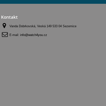
Kontakt
Vanda Dobrkovská, Veská 149 533 04 Sezemice
E-mail:
info@watch4you.cz