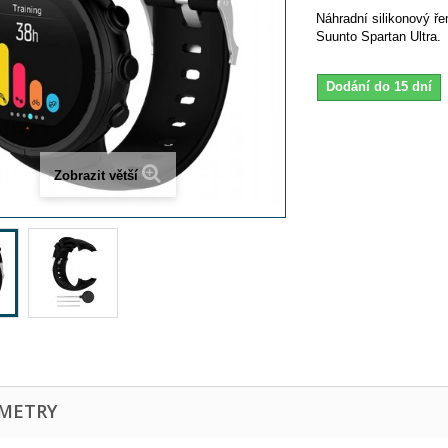
Náhradní silikonový ř
Suunto Spartan Ultra.
Dodání do 15 dní
Zobrazit větší
METRY