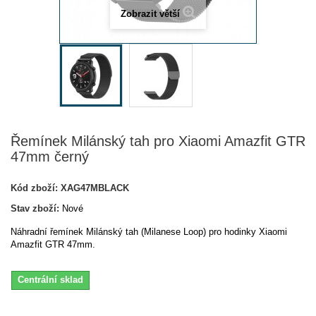
Zobrazit větší
Řemínek Milánský tah pro Xiaomi Amazfit GTR
47mm černý
Kód zboží:
XAG47MBLACK
Stav zboží:
Nové
Náhradní řemínek Milánský tah (Milanese Loop) pro hodinky Xiaomi
Amazfit GTR 47mm.
Centrální sklad