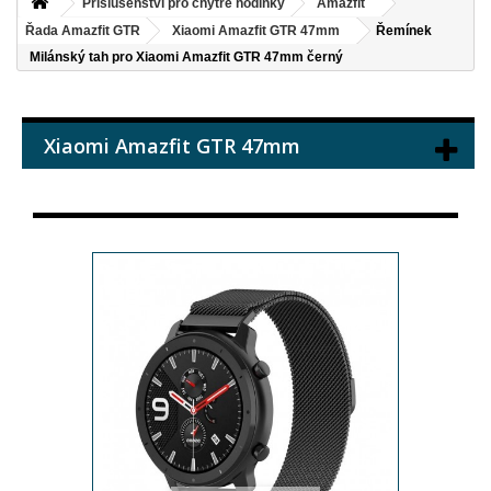
Příslušenství pro chytré hodinky
Amazfit
Řada Amazfit GTR
Xiaomi Amazfit GTR 47mm
Řemínek
Milánský tah pro Xiaomi Amazfit GTR 47mm černý
Xiaomi Amazfit GTR 47mm