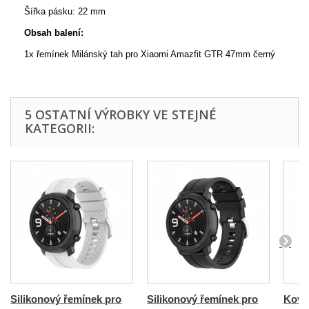
Šířka pásku: 22 mm
Obsah balení:
1x řemínek Milánský tah pro Xiaomi Amazfit GTR 47mm černý
5 OSTATNÍ VÝROBKY VE STEJNÉ
KATEGORII:
Silikonový řemínek pro
Silikonový řemínek pro
Kovo