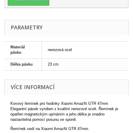
PARAMETRY
Materiál
nerezová ocel
pásku
Délka pásku
23 cm
VÍCE INFORMACÍ
Kovový řemínek pro hodinky Xiaomi Amazfit GTR 47mm.
Elegantní pásek vyroben z kvalitní nerezové oceli. Řemínek je
opatřen magnetickým upínáním a jeho délka je snadno
nastavitelná pomocí posunu ve sponě.
Řemínek sedí na Xiaomi Amazfit GTR 47mm.