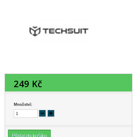
249 Kč
Množství:
Přidat do košíku